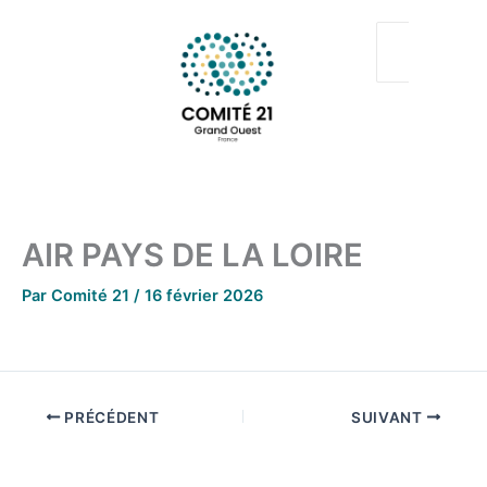
Aller
au
contenu
AIR PAYS DE LA LOIRE
Par
Comité 21
/
16 février 2026
PRÉCÉDENT
SUIVANT