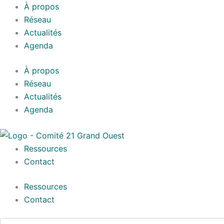
Aller
À propos
au
Réseau
contenu
Actualités
Agenda
À propos
Réseau
Actualités
Agenda
Ressources
Contact
Ressources
Contact