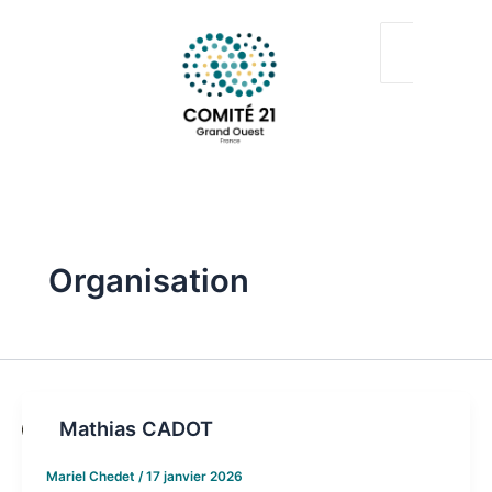
Aller
au
contenu
Organisation
Mathias CADOT
Mariel Chedet
/
17 janvier 2026