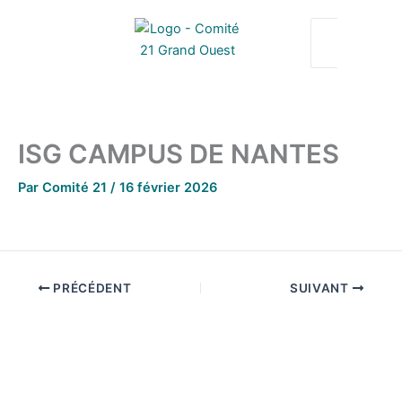
Aller
au
contenu
ISG CAMPUS DE NANTES
Par
Comité 21
/
16 février 2026
PRÉCÉDENT
SUIVANT