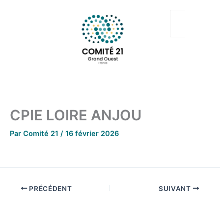
Aller
au
contenu
CPIE LOIRE ANJOU
Par
Comité 21
/
16 février 2026
PRÉCÉDENT
SUIVANT