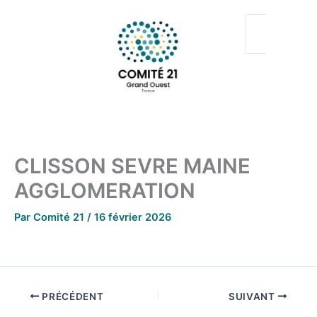
Aller
au
contenu
CLISSON SEVRE MAINE
AGGLOMERATION
Par
Comité 21
/
16 février 2026
PRÉCÉDENT
SUIVANT