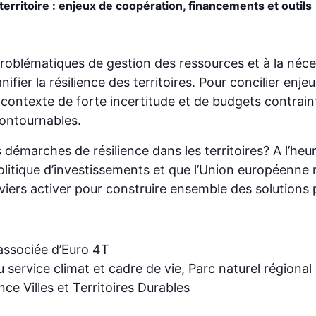
u territoire : enjeux de coopération, financements et outils
problématiques de gestion des ressources et à la néce
lanifier la résilience des territoires. Pour concilier e
ontexte de forte incertitude et de budgets contraint
contournables.
 démarches de résilience dans les territoires? A l’heu
olitique d’investissements et que l’Union européenne r
viers activer pour construire ensemble des solutions
 associée d’Euro 4T
 service climat et cadre de vie,
Parc naturel régional
ce Villes et Territoires Durables