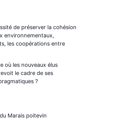
ssité de préserver la cohésion
njeux environnementaux,
s, les coopérations entre
re où les nouveaux élus
evoit le cadre de ses
 pragmatiques ?
 du Marais poitevin