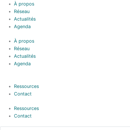
Aller
À propos
au
Réseau
contenu
Actualités
Agenda
À propos
Réseau
Actualités
Agenda
Ressources
Contact
Ressources
Contact