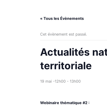
« Tous les Évènements
Cet évènement est passé.
Actualités nat
territoriale
19 mai -12h00
-
13h00
Webinaire thématique #2 :