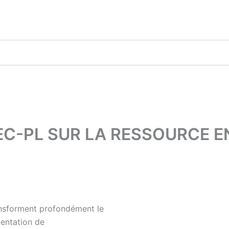
C-PL SUR LA RESSOURCE E
ransforment profondément le
mentation de