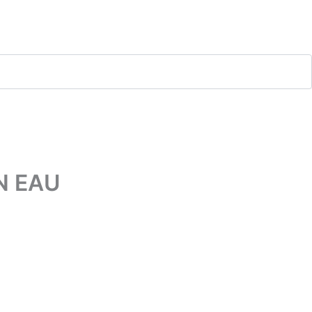
N EAU