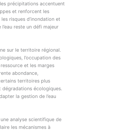
des précipitations accentuent
appes et renforcent les
les risques d’inondation et
l’eau reste un défi majeur
sur le territoire régional.
éologiques, l’occupation des
la ressource et les marges
arente abondance,
ertains territoires plus
x dégradations écologiques.
apter la gestion de l’eau
une analyse scientifique de
éclaire les mécanismes à