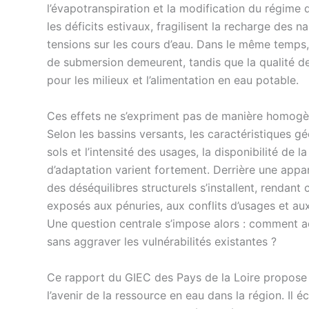
l’évapotranspiration et la modification du régime 
les déficits estivaux, fragilisent la recharge des n
tensions sur les cours d’eau. Dans le même temps, 
de submersion demeurent, tandis que la qualité de 
pour les milieux et l’alimentation en eau potable.
Ces effets ne s’expriment pas de manière homogène 
Selon les bassins versants, les caractéristiques g
sols et l’intensité des usages, la disponibilité de 
d’adaptation varient fortement. Derrière une app
des déséquilibres structurels s’installent, rendant c
exposés aux pénuries, aux conflits d’usages et au
Une question centrale s’impose alors : comment ad
sans aggraver les vulnérabilités existantes ?
Ce rapport du GIEC des Pays de la Loire propose 
l’avenir de la ressource en eau dans la région. Il 